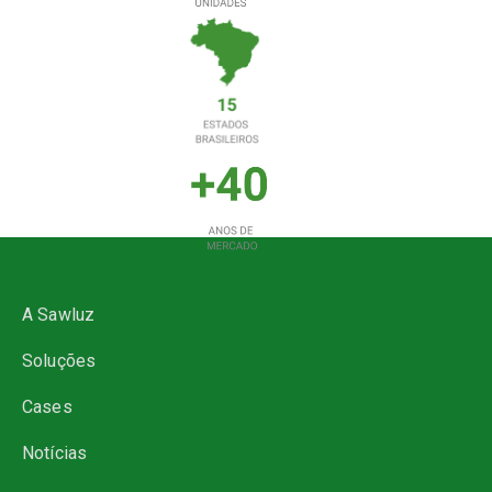
A Sawluz
Soluções
Cases
Notícias